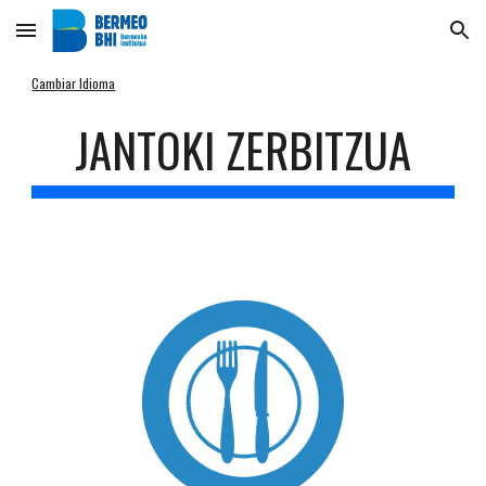
Skip to main content
Skip to navigation
Cambiar Idioma
JANTOKI ZERBITZUA