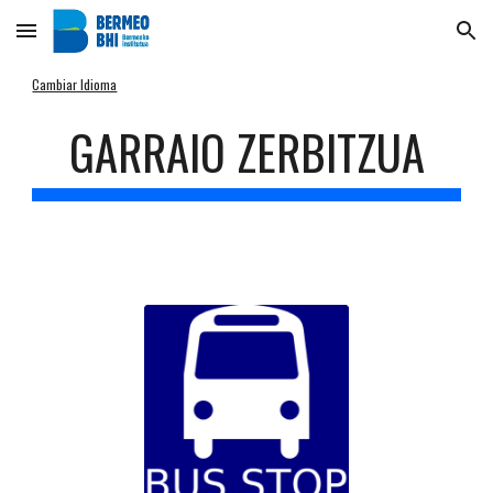
Skip to main content
Skip to navigation
Cambiar Idioma
GARRAIO ZERBITZUA