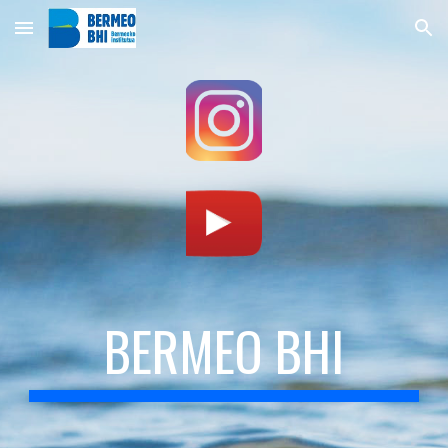
Skip to main content
Skip to navigation
BERMEO BHI